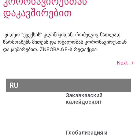
კორონავირუსთან
დაკავშირებით
ვიდეო “ევექსის” კლინიკიდან, რომელიც ნათლად
წარმოაჩენს მითებს და რეალობას კორონავირუსთან
დაკავშირებით. ZNEOBA.GE-ს რედაქცია
Next
→
RU
Закавказский
калейдоскоп
Глобализация и