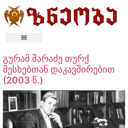
გურამ შარაძე თურქ
მესხებთან დაკავშირებით
(2003 წ.)