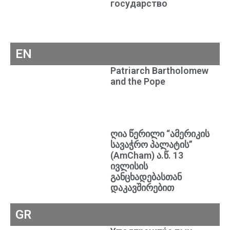
государство
EN
Patriarch Bartholomew
and the Pope
ღია წერილი “ამერიკის
სავაჭრო პალატის”
(AmCham) ა.წ. 13
ივლისის
განცხადებასთან
დაკავშირებით
GR