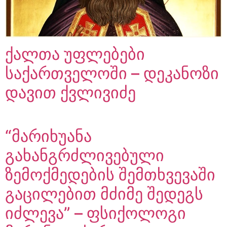
ქალთა უფლებები
საქართველოში – დეკანოზი
დავით ქვლივიძე
“მარიხუანა
გახანგრძლივებული
ზემოქმედების შემთხვევაში
გაცილებით მძიმე შედეგს
იძლევა” – ფსიქოლოგი