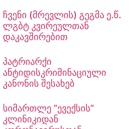
ჩვენი (მრევლის) გეგმა ე.წ.
ლგბტ კვირეულთან
დაკავშირებით
პატრიარქი
ანტიდისკრიმინაციული
კანონის შესახებ
სიმართლე “ევექსის”
კლინიკიდან