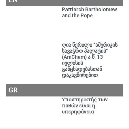
EN
Patriarch Bartholomew
and the Pope
ღია წერილი “ამერიკის
სავაჭრო პალატის”
(AmCham) ა.წ. 13
ივლისის
განცხადებასთან
დაკავშირებით
GR
Υποστηρικτής των
παθών είναι η
υπερηφάνεια