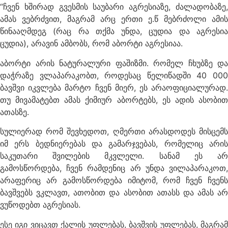
“ჩვენ ხშირად გვესმის საუბარი აგრესიაზე, ძალადობაზე,
ამას ვებრძვით, მაგრამ არც ერთი ე.წ მებრძოლი ამის
წინააღმდეგ (რაც რა თქმა უნდა, ცუდია და აგრესია
ცუდია), არავინ ამბობს, რომ აბორტი აგრესიაა.
აბორტი არის ნატურალური ფაშიზმი. რომელ ჩხუბზე და
დაჭრაზე ვლაპარაკობთ, როდესაც წელიწადში 40 000
ბავშვი იკვლე
ბა მარტო ჩვენ მიერ, ეს არაოფიციალურად
თუ მივამატებთ ამას ქიმიურ აბორტებს, ეს ადის ასობით
ათასზე.
სულიერად რომ შევხედოთ, ღმერთი არასდოდეს მისცემს
იმ ერს ბედნიერებას და გამარჯვებას, რომელიც არის
საკუთარი შვილების მკვლელი. სანამ ეს არ
გამოსწორდება, ჩვენ რამდენიც არ უნდა ვილაპარაკოთ,
არაფერიც არ გამოსწორდება იმიტომ, რომ ჩვენ ჩვენს
ბავშვებს ვკლავთ, ათობით და ასობით ათასს და ამას არ
ვუწოდებთ აგრესიას.
ესე იგი ვიცავთ ქალის უფლებას, ბავშვის უფლებას, მაგრამ