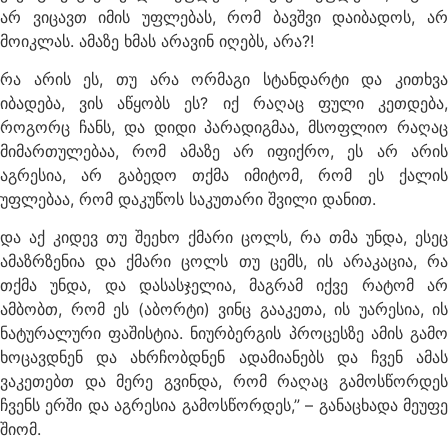
არ ვიცავთ იმის უფლებას, რომ ბავშვი დაიბადოს, არ
მოიკლას. ამაზე ხმას არავინ იღებს, არა?!
რა არის ეს, თუ არა ორმაგი სტანდარტი და კითხვა
იბადება, ვის აწყობს ეს? იქ რაღაც ფული კეთდება,
როგორც ჩანს, და დიდი პარადიგმაა, მსოფლიო რაღაც
მიმართულებაა, რომ ამაზე არ იფიქრო, ეს არ არის
აგრესია, არ გაბედო თქმა იმიტომ, რომ ეს ქალის
უფლებაა, რომ დაკუწოს საკუთარი შვილი დანით.
და აქ კიდევ თუ შეეხო ქმარი ცოლს, რა თმა უნდა, ესეც
ამაზრზენია და ქმარი ცოლს თუ ცემს, ის არაკაცია, რა
თქმა უნდა, და დასასჯელია, მაგრამ იქვე რატომ არ
ამბობთ, რომ ეს (აბორტი) ვინც გააკეთა, ის უარესია, ის
ნატურალური ფაშისტია. ნიურბერგის პროცესზე ამის გამო
ხოცავდნენ და ახრჩობდნენ ადამიანებს და ჩვენ ამას
ვაკეთებთ და მერე გვინდა, რომ რაღაც გამოსწორდეს
ჩვენს ერში და აგრესია გამოსწორდეს,” – განაცხადა მეუფე
შიომ.