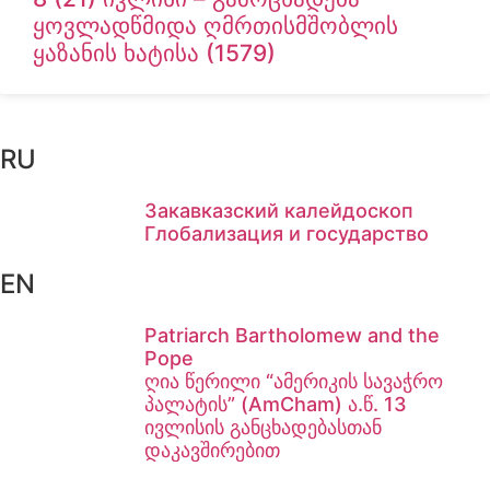
ყოვლადწმიდა ღმრთისმშობლის
ყაზანის ხატისა (1579)
RU
Закавказский калейдоскоп
Глобализация и государство
EN
Patriarch Bartholomew and the
Pope
ღია წერილი “ამერიკის სავაჭრო
პალატის” (AmCham) ა.წ. 13
ივლისის განცხადებასთან
დაკავშირებით