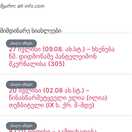
წყარო: alt-info.com
მიმდინარე სიახლეები
ᲐᲮᲐᲚᲘ ᲐᲛᲑᲔᲑᲘ
27 ივლისი (09.08. ახ.სტ.) – ხსენება
წმ. დიდმოწამე პანტელეიმონ
მკურნალისა (305)
ᲐᲮᲐᲚᲘ ᲐᲛᲑᲔᲑᲘ
20 ივლისი (02.08 ახ.სტ.) –
წინასწარმეტყველი ელია (ილია)
თეზბიტელი (IX ს. ქრ. შ-მდე)
ᲐᲮᲐᲚᲘ ᲐᲛᲑᲔᲑᲘ
8 (21) ივლისი – გამოცხადება