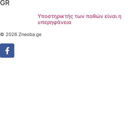
GR
Υποστηρικτής των παθών είναι η
υπερηφάνεια
© 2026 Zneoba.ge