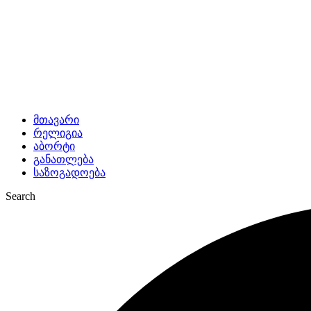
მთავარი
რელიგია
აბორტი
განათლება
საზოგადოება
Search