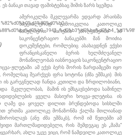
 ბანაკი თავად ფაშისტებსაც შიშის ზარს სცემდა.
ამერიკელმა მკვლევარმა ედვარდ პრაისმა
სპეციალურად გამოიკვლია კათოლიკე
სასულიერო პირების „მოღვაწეობა“ ამ
საკონცენტრაციო ბანაკებში. მან მოიძია
)
დოკუმენტები, რომლებიც ასახავდნენ ექვსი
ფრანცისკანელი ბერის ხელმძღვანელ
მონაწილეობას იასნოვაცის საკონცენტრაციო
ცვა-ჟლეტაში. ამ ექვს ბერს შორის ზარდამცემი იყო
 რომელსაც შეარქვეს ფრა სოტონა (ძმა ეშმაკი). მის
ით ის გარეგნულად ჩანდა კეთილი და ზრდილობიანი,
ბდა მკვლელობას, მაშინ ის ემსგავსებოდა საშინელ
ადიდებლების ყველა მასიური ხოცვა-ჟლეტისა. ის
ლ ღამე და ყოველ დილით ბრუნდებოდა სისხლში
ბით ერთმა კათოლიკე მონაზონმა ქალმა მთლიანად
მიროსლავს (ანუ ძმა ეშმაკს), რომ იმ წუთებში ამ
ვიდი მართლმადიდებელი, რის შემდეგაც ეს „მამა“
მიყვარხარ, ახლა უკვე ვიცი, რომ ნამდვილი კათოლიკე