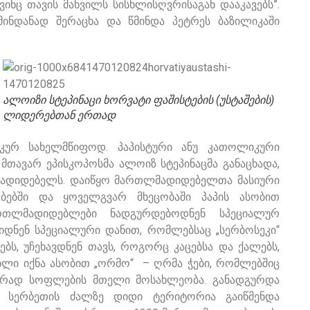
, ვინც თავის მახვილს სისხლისღვრისაგან დააკავებს”.
მინდანად შერაცხა და წმინდა პეტრეს ბაზილიკაში
ალოიზი სტეპინაცი ხორვატი ფაშისტების (უსტაშების)
ლიდერებთან ერთად
კურ სახელმწიფოდ. პაპისტური ანუ კათოლიკური
 მთავარ ეპისკოპოსმა ალოიზ სტეპინაცმა განაცხადა,
მადიდებელს. დაიწყო მართლმადიდებელთა მასიური
ებში და ყოველგვარ მხეცობაში პაპის ასობით
რთლმადიდებლები ნადგურდებოდნენ სპეციალურ
რიდნენ სპეციალური დანით, რომლებსაც „სერბოსეკი“
ს, უჩეხავდნენ თავს, როგორც კაცებსა და ქალებს,
ნილი იქნა ასობით „ორმო“ – ღრმა ჭები, რომლებშიც
ირად სოფლების მთელი მოსახლეობა. განადგურდა
 სერბეთის ძალზე დიდი ტერიტორია გაიწმენდა