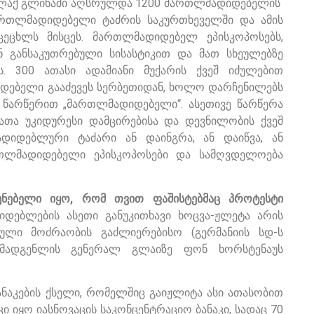
 ქალაქ გლინაში აღსრულდა 1200 მართლმადიდებელის
მართლმადიდებელი ტაძრის საკურთხეველში და ამის
ცეცხლს მისცეს. მართლმადიდებელ ეპისკოპოსებს,
ნ განსაკუთრებული სისასტიკით და მათ სხეულებზე
ს. 300 ათასი ადამიანი მუქარის ქვეშ იძულებით
დებელი გააძევეს სერბეთიდან, ხოლო დარჩენილებს
 წარწერით „მართლმადიდებელი“. ასეთივე წარწერა
რათა უკიდურესი დამცირებისა და დევნილობის ქვეშ
დიდებლური ტაძარი ან დაინგრა, ან დაიწვა, ან
თლმადიდებელი ეპისკოპოსები და სამღვდელოება
წუნებელი იყო, რომ თვით ფაშისტებმაც პროტესტი
დებლების ასეთი განუკითხავი ხოცვა-ჟლეტა არის
ნული მოძრაობის გაძლიერებისო (გერმანიის სდ-ს
მომადგენლის გენერალ გლაიზე ფონ ხორსტენაუს
ნაკების ქსელი, რომელშიც გაიჟლიტა ასი ათასობით
 იყო იასნოვაცის საკონცენტრაციო ბანაკი, სადაც 70