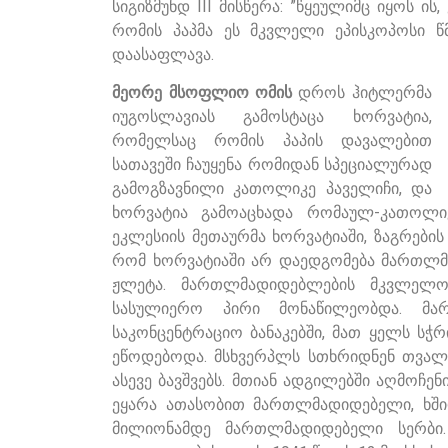
სიგიზმუნდ III მისწერა: ”წყეულიმც იყოს ის
რომის პაპმა ეს მკვლელი ეპისკოპოსი წ
დაასაფლავა.
მეორე
მსოფლიო ომის
დროს ჰიტლერმა
იუგოსლავიას გამოსტაცა ხორვატია,
რომელსაც რომის პაპის დავალებით
სათავეში ჩაუყენა რომიდან სპეციალურად
გამოგზავნილი კათოლიკე პაველიჩი, და
ხორვატია გამოაცხადა რომაულ-კათოლი
ეკლესიის მეთაურმა ხორვატიაში, ზაგრების
რომ ხორვატიაში არ დაედგომება მართლ
ჟლეტა. მართლმადიდებლების მკვლელობ
სასულიერო პირი მონაწილეობდა. მა
საკონცენტრაციო ბანაკებში, მათ ყელს სჭ
ეწოდებოდა. მსხვერპლს სთხრიდნენ თვალებ
ასევე ბავშვებს. მთიან ადგილებში აღმოჩე
ეყარა ათასობით მართლმადიდებელი, ხშ
მილიონამდე მართლმადიდებელი სერბი.