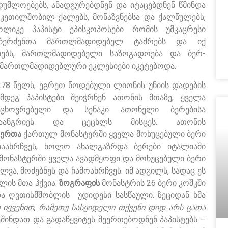
უმლოებებს, ანადგურებდნენ და იტაცებდნენ წმინდა
ნ კეთილშობილ ქალებს, მონაზვნებსა და ქალწულებს,
ოლიკე პაპისტი ეპისკოპოსები რომის უმკაცრესი
ნ ბერძენთა მართლმადიდებელ ტაძრებს და იქ
ბებს, მართლმადიდებელი საზოგადოება და ბერ-
. მართლმადიდებლური ეკლესიები იკეტებოდა.
278 წელს, ეგრეთ წოდებული ლიონის უნიის დადების
ემდეგ პაპისტები შეიჭრნენ ათონის მთაზე, ყველა
აცხოვრებელი და სენაკი ათონელი ბერებისა
აანგრიეს და ცეცხლს მისცეს. ათონის
ვერთა
ქართულ მონასტერში ყველა მოხუცებული ბერი
აახრჩვეს, ხოლო ახალგაზრდა ბერები იტალიაში
მონასტერში ყველა ავადმყოფი და მოხუცებული ბერი
ლვა, მოძებნეს და ჩამოახრჩვეს. იმ ადგილს, სადაც ეს
ლის მთა ჰქვია.
ზოგრაფის
მონასტრის 26 ბერი კოშკში
ა ღვთისმშობლის უდიდესი სასწაული. ზეციდან ხმა
იყვენით, რამეთუ სასყიდელი თქვენი დიდ არს ცათა
შინდათ და გადაწყვიტეს შეერთებოდნენ პაპისტებს –