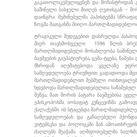
გაკათოლიკებულიყვნენ და მონასტრიდან გ
საშინელი სასჯელი მიიღეს ღვთისგან – მ
დაინგრა. შეშინებულმა პაპისტებმა სწრაფა
ზოგმა მათგანმა მიიღო მართლმადიდებლობა
ტრაგიკული შედეგებით დასრულდა პასპო
მიერ თავსმოხვეული 1596 წლის ბრეს
მართლმადიდებელი მოსახლეობა საშინელ გ
ბავშვების გაუპატიურება, ცემა-ტყება, წამ
მხრიდან აღემატებოდა ყველაზე უფრო
სამღვდელოება ტრიუმფით გადადიოდა მცი
მართლმადიდებლით შებმული ოთხთვალებით
ხდებოდა მართლმადიდებელთა საწამებელ ბო
შეწვა, მათ შორის პატარა ბავშვებისა. ყვ
ეპისკოპოსმა იოსაფატ კუნცევიჩმა გამოა
ქალაქებში. ის სტაცებდა მართლმადიდებლე
სამღვდელოებას და გაჩაღებული ჰქონდა
ვიტებსკსა და პოლოცკში მან ამოათხრევ
ძაღლებს შეაჭამა. აღშფოთებულმა ხალხმა