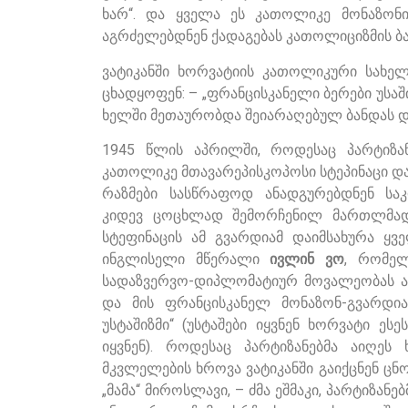
ხარ“. და ყველა ეს კათოლიკე მონაზონ
აგრძელებდნენ ქადაგებას კათოლიციზმის ბა
ვატიკანში ხორვატიის კათოლიკური სახე
ცხადყოფენ: – „ფრანცისკანელი ბერები უსაშ
ხელში მეთაურობდა შეიარაღებულ ბანდას 
1945 წლის აპრილში, როდესაც პარტიზან
კათოლიკე მთავარეპისკოპოსი სტეპინაცი და
რაზმები სასწრაფოდ ანადგურებდნენ საკ
კიდევ ცოცხლად შემორჩენილ მართლმადი
სტეფინაცის ამ გვარდიამ დაიმსახურა ყვ
ინგლისელი მწერალი
ივლინ ვო
, რომე
სადაზვერვო-დიპლომატიურ მოვალეობას ა
და მის ფრანცისკანელ მონაზონ-გვარდია
უსტაშიზმი“ (უსტაშები იყვნენ ხორვატი ე
იყვნენ). როდესაც პარტიზანებმა აიღეს
მკვლელების ხროვა ვატიკანში გაიქცნენ ც
„მამა“ მიროსლავი, – ძმა ეშმაკი, პარტიზა