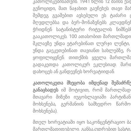
კათოლიკებისათვის. 1941 წლის 12 მაისს
გენოციდი, მათ ნაჯახით გაუჩეხეს თავი 
შემდეგ გვამებით ავსებული ეს ტაძარი 
მღვდლებსა და ბერ-მონაზვნებს კლავდნე
ჭრიდნენ სატანისტური რიტუალის ნიშნებ
გააკათოლიკეს. 100 ათასობით მართლმადი
მკლავზე უნდა ეტარებინათ ლურჯი ლენტი,
უნდა გაეკეთებინათ თავიანთ სახლებზე, 
ყოფილიყვნენ. თითქმის ყველა მართლმა
გადაკეთდა კათოლიკურ ეკლესიად. მარ
დახოცეს ან განდევნეს ხორვატიიდან.
კათოლიკეთა
მხეცობა იმდენად შემაძრ
განაცხადეს
იმ მოტივით, რომ მართლმადი
მთავარი მიზეზი იუგოსლავიაში პარტიზა
მოხსენება, გერმანიის სამხედრო წარ
მოხსენება).
მთელ ხორვატიაში იყო საკონცენტრაციო ბა
მართლმადიდებელი. განსაკუთრებით სასტიკი