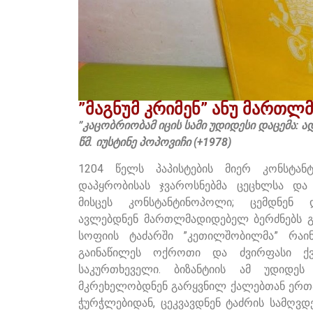
”მაგნუმ კრიმენ” ანუ მართ
”კაცობრიობამ იცის სამი უდიდესი დაცემა: ა
წმ. იუსტინე პოპოვიჩი (+1978)
1204 წელს პაპისტების მიერ კონსტან
დაპყრობისას ჯვაროსნებმა ცეცხლსა დ
მისცეს კონსტანტინოპოლი; ცემდნენ 
ავლებდნენ მართლმადიდებელ ბერძნებს გან
სოფიის ტაძარში ”კეთილშობილმა” რაი
გაინაწილეს ოქროთი და ძვირფასი ქვ
საკურთხეველი. ბიზანტიის ამ უდიდე
მკრეხელობდნენ გარყვნილ ქალებთან ერთად
ჭურჭლებიდან, ცეკვავდნენ ტაძრის სამღვდ