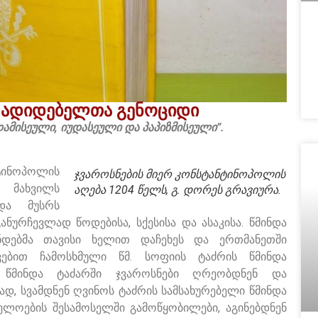
ლმადიდებელთა გენოციდი
დამისეული, იუდასეული და პაპიზმისეული”.
ტინოპოლის
ჯვაროსნების მიერ კონსტანტინოპოლის
ა მახვილს
აღება 1204 წელს, გ. დორეს გრავიურა.
და მუსრს
ურჩევლად წოდებისა, სქესისა და ასაკისა. წმინდა
ნდებმა თავისი ხელით დაჩეხეს და ერთმანეთში
ებით ჩამოსხმული წმ. სოფიის ტაძრის წმინდა
ს წმინდა ტაძარში ჯვაროსნები ღრეობდნენ და
, სვამდნენ ღვინოს ტაძრის სამსახურებელი წმინდა
ელოების შესამოსელში გამოწყობილები, აგინებდნენ