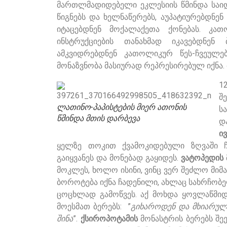
მართლმადიდებელი ეკლესიის წმინდა საიდ
წიგნებს და ხელნაწერებს, აუპატიურებდნე
იტაცებდნენ მოქალაქეთა ქონებას. კათ
ინსტრუქციების თანახმად იკავებდნე
ამკვიდრებდნენ კათოლიკურ წეს-ჩვეულე
მონაზვნობა მასიურად რეპრესირებულ იქნა
1
შ
ლათინო-პაპისტების მიერ ათონის
ს
წმინდა მთის დარბევა
დ
ი
ყელზე თოკით ქვამოკიდებული ზღვაში ჩ
გაიყვანეს და მონებად გაყიდეს.
ვატოპედის
მოკლეს, ხოლო ისინი, ვინც ვერ შეძლო მიმა
ბოროტება იქნა ჩადენილი, ახლაც სახრჩობე
ცოცხლად გამოწვეს. აქ მოხდა ყოვლაწმიდ
მოესმათ ბერებს: ”
გიხაროდენ და მხიარულ 
შინა
”.
ქსიროპოტამის
მონასტრის ბერებს შეე