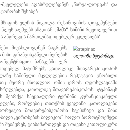
ი-მკვლელები აღასრულებდნენ „წირვა-ლოცვას“ და
ტონობის შესახებ.
ლმწიფოს ელჩის ნიკოლა რუსინოვიჩის დოკუმენტები
ინლეს საქმეებს სჩადიან.
„მამა“ სიმიჩი
რევოლვერით
და ანგრევდა მართლმადიდებლურ ეკლესიებს“.
ები მიუახლოვდნენ ზაგრებს,
 მისი ფრანცისკანელი ბერების
ალოიზი სტეპინაცი
ონცენტრაციო ბანაკებში ჯერ
დებელ პატიმრებს, კათოლიკე მთავარეპისკოპოს
ელაზე საშინელი მკვლელების რეპუტაცია. ცნობილი
ლიც მეორე მსოფლიო ომის დროს იუგოსლავიაში
სრულებდა, კათოლიკე მთავარეპისკოპოს სტეპინაცს
ს შეარქვა სპეციალური ტერმინი „ფრანცისკანული
სესელები, რომლებიც თითქმის ყველანი კათოლიკები
 ხორვატია მთავარეპისკოპოსი სტეპინაცი და მისი
ნობილი „ვირთხების ბილიკით“. ხოლო ბოროტმოქმედი
ნებმა შეიპყრეს, გაასამართლეს და თავისი კათოლიკური