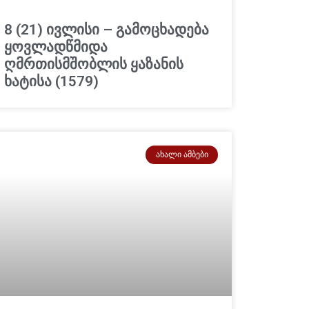
8 (21) ივლისი – გამოცხადება
ყოვლადწმიდა
ღმრთისმშობლის ყაზანის
ხატისა (1579)
ᲐᲮᲐᲚᲘ ᲐᲛᲑᲔᲑᲘ