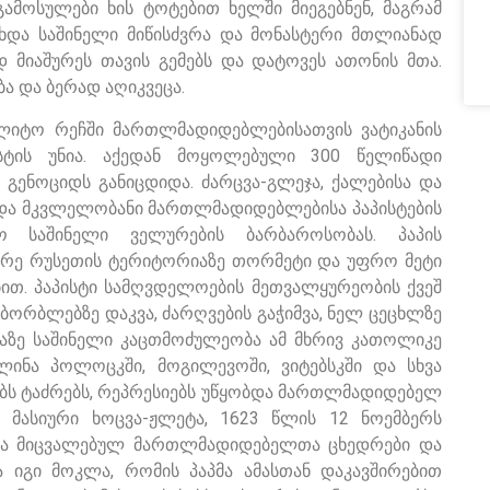
ამოსულები ხის ტოტებით ხელში მიეგებნენ, მაგრამ
ოხდა საშინელი მიწისძვრა და მონასტერი მთლიანად
დ მიაშურეს თავის გემებს და დატოვეს ათონის მთა.
 და ბერად აღიკვეცა.
ლიტო რეჩში მართლმადიდებლებისათვის ვატიკანის
ტის უნია. აქედან მოყოლებული 300 წელიწადი
ენოციდს განიცდიდა. ძარცვა-გლეჯა, ქალებისა და
ება და მკვლელობანი მართლმადიდებლებისა პაპისტების
 საშინელი ველურების ბარბაროსობას. პაპის
რე რუსეთის ტერიტორიაზე თორმეტი და უფრო მეტი
. პაპისტი სამღვდელოების მეთვალყურეობის ქვეშ
რბლებზე დაკვა, ძარღვების გაჭიმვა, ნელ ცეცხლზე
ელაზე საშინელი კაცთმოძულეობა ამ მხრივ კათოლიკე
ვლინა პოლოცკში, მოგილევოში, ვიტებსკში და სხვა
ბს ტაძრებს, რეპრესიებს უწყობდა მართლმადიდებელ
 მასიური ხოცვა-ჟლეტა, 1623 წლის 12 ნოემბერს
ინა მიცვალებულ მართლმადიდებელთა ცხედრები და
 იგი მოკლა, რომის პაპმა ამასთან დაკავშირებით