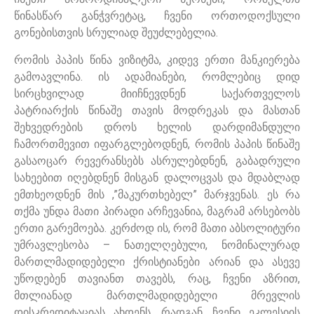
წინასწარ განჭვრეტაც, ჩვენი ორთოდოქსული
გონებისთვის სრულიად შეუძლებელია.
რომის პაპის წინა ვიზიტმა, კიდევ ერთი მანკიერება
გამოავლინა. ის ადამიანები, რომლებიც დიდ
სირცხვილად მიიჩნევდნენ საქართველოს
პატრიარქის წინაშე თავის მოდრეკას და მასთან
შეხვედრების დროს ხელის დარდიმანდული
ჩამორთმევით იფარგლებოდნენ, რომის პაპის წინაშე
გასაოცარ რევერანსებს ასრულებდნენ, გაბადრული
სახეებით იღებდნენ მისგან დალოცვას და მდაბლად
ემთხეოდნენ მის ,”მაკურთხებელ” მარჯვენას. ეს რა
თქმა უნდა მათი პირადი არჩევანია, მაგრამ არსებობს
ერთი გარემოება. კერძოდ ის, რომ მათი აბსოლიტური
უმრავლესობა – ნათელღებული, ნომინალურად
მართლმადიდებელი ქრისტიანები არიან და ასევე
უწოდებენ თავიანთ თავებს, რაც, ჩვენი აზრით,
მთლიანად მართლმადიდებელი მრევლის
დისკრედიტაციას ახდენს, რადგან, ჩვენი ეკლესიის