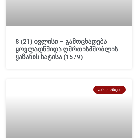
8 (21) ივლისი – გამოცხადება
ყოვლადწმიდა ღმრთისმშობლის
ყაზანის ხატისა (1579)
ᲐᲮᲐᲚᲘ ᲐᲛᲑᲔᲑᲘ