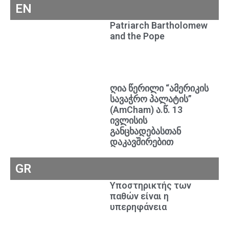
EN
Patriarch Bartholomew
and the Pope
ღია წერილი “ამერიკის
სავაჭრო პალატის”
(AmCham) ა.წ. 13
ივლისის
განცხადებასთან
დაკავშირებით
GR
Υποστηρικτής των
παθών είναι η
υπερηφάνεια