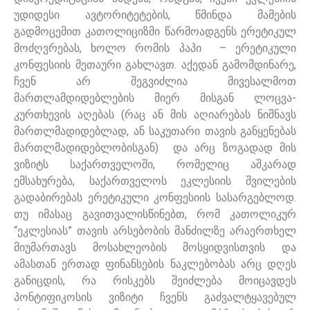
უდიდესი ავტორიტეტების, წმინდა მამების
გადმოცემით კათოლიციზმი წარმოადგენს ერეტიკულ
მოძღვრებას, ხოლო რომის პაპი – ერეტიკული
კონფესიის მეთაური გახლავთ. აქედან გამომდინარე,
ჩვენ არ შეგვიძლია მივესალმოთ
მართლამდიდებლების მიერ მისგან ლოცვა-
კურთხევის აღებას (რაც ან მის აღიარებას ნიშნავს
მართლმადიდებლად, ან საკუთარი თავის განყენებას
მართლმადიდებლობისგან) და არც ზოგადად მის
ვიზიტს საქართველოში, რომელიც აშკარად
ემსახურება, საქართველოს ეკლესიის შვილების
გადაბირებას ერეტიკული კონფესიის სასარგებლოდ.
თუ იმასაც გავითვალისწინებთ, რომ კათოლიკურ
“ეკლესიას” თავის არსებობის მანძილზე არაერთხელ
მიუმართავს მოსახლეობის მოსყიდვისთვის და
ამასთან ერთად ფინანსების ნაკლებობას არც დღეს
განიცდის, რა რისკებს შეიძლება მოიცავდეს
პონტიფიკოსის ვიზიტი ჩვენს გაძვალტყავებულ