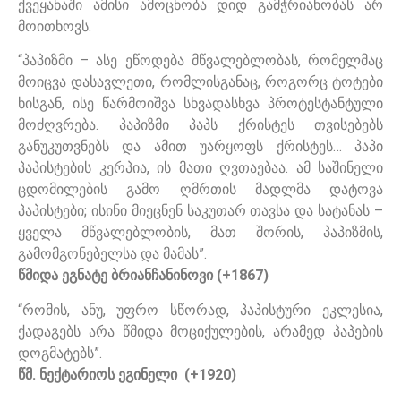
ქვეყანაში ამისი ამოცნობა დიდ გამჭრიახობას არ
მოითხოვს.‎
“პაპიზმი – ასე ეწოდება მწვალებლობას, რომელმაც
მოიცვა დასავლეთი, რომლისგანაც, როგორც ტოტები
ხისგან, ისე წარმოიშვა სხვადასხვა პროტესტანტული
მოძღვრება. პაპიზმი პაპს ქრისტეს თვისებებს
განუკუთვნებს და ამით უარყოფს ქრისტეს… პაპი
პაპისტების კერპია, ის მათი ღვთაებაა. ამ საშინელი
ცდომილების გამო ღმრთის მადლმა დატოვა
პაპისტები; ისინი მიეცნენ საკუთარ თავსა და სატანას –
ყველა მწვალებლობის, მათ შორის, პაპიზმის,
გამომგონებელსა და მამას”.
წმიდა ეგნატე ბრიანჩანინოვი (+1867)
“რომის, ანუ, უფრო სწორად, პაპისტური ეკლესია,
ქადაგებს არა წმიდა მოციქულების, არამედ პაპების
დოგმატებს”.
წმ. ნექტარიოს ეგინელი (+1920)