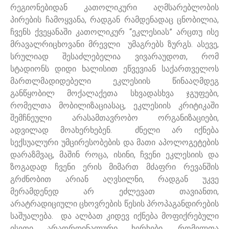
რეგიონებიდან კათოლიკური აღმსარებლობის
პირების ჩამოყვანა, რადგან რამდენადაც ცნობილია,
ჩვენს ქვეყანაში კათოლიკურ “ეკლესიას” არცთუ ისე
მრავალრიცხოვანი მრევლი უმაგრებს ზურგს. ასევე,
სრულიად შესაძლებელია ვივარაუდოთ, რომ
სტადიონს დიდი ხალისით ეწვევიან საქართველოს
მართლმადიდებელი ეკლესიის წინააღმდეგ
განწყობილ მოქალაქეთა სხვადასხვა ჯგუფები,
რომელთა მობილიზაციასაც, ეკლესიის კრიტიკაში
შემჩნეული არასამთავრობო ორგანიზაციები,
ადვილად მოახერხებენ. ძნელი არ იქნება
სექსუალური უმცირესობების და მათი აპოლოგეტების
დარაზმვაც, მაშინ როცა, ისინი, ჩვენი ეკლესიის და
ზოგადად ჩვენი ერის მიმართ მძაფრი რევანშის
გრძნობით არიან აღვსილნი, რადგან უკვე
მერამდენედ არ ეძლევათ თავიანთი,
არატრადიციული ცხოვრების წესის პროპაგანდირების
საშუალება. და ალბათ კიდევ იქნება მოფიქრებული
ისეთი არაორდინალური ხერხები, რომელთა