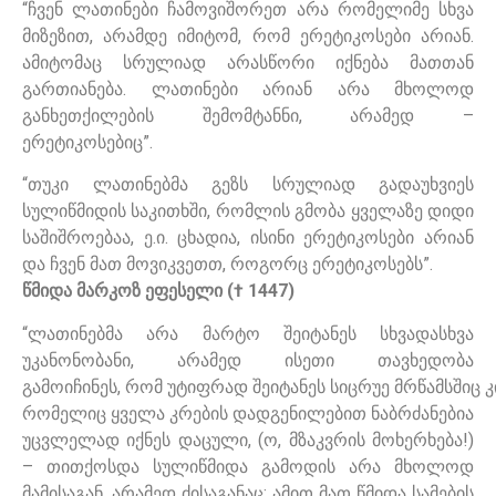
“ჩვენ ლათინები ჩამოვიშორეთ არა რომელიმე სხვა
მიზეზით, არამდე იმიტომ, რომ ერეტიკოსები არიან.
ამიტომაც სრულიად არასწორი იქნება მათთან
გართიანება. ლათინები არიან არა მხოლოდ
განხეთქილების შემომტანნი, არამედ –
ერეტიკოსებიც”.
“თუკი ლათინებმა გეზს სრულიად გადაუხვიეს
სულიწმიდის საკითხში, რომლის გმობა ყველაზე დიდი
საშიშროებაა, ე.ი. ცხადია, ისინი ერეტიკოსები არიან
და ჩვენ მათ მოვიკვეთთ, როგორც ერეტიკოსებს”.
წმიდა მარკოზ ეფესელი († 1447)
“ლათინებმა არა მარტო შეიტანეს სხვადასხვა
უკანონობანი, არამედ ისეთი თავხედობა
გამოიჩინეს, რომ უტიფრად შეიტანეს სიცრუე მრწამსშიც კ
რომელიც ყველა კრების დადგენილებით ნაბრძანებია
უცვლელად იქნეს დაცული, (ო, მზაკვრის მოხერხება!)
– თითქოსდა სულიწმიდა გამოდის არა მხოლოდ
მამისაგან, არამედ ძისაგანაც; ამით მათ წმიდა სამების