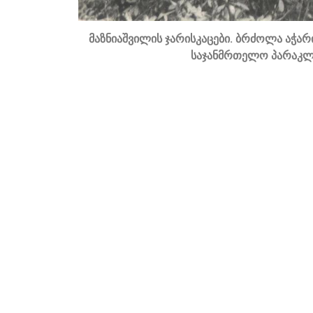
მაზნიაშვილის ჯარისკაცები. ბრძოლა აჭა
საჯანმრთელო პარაკლის