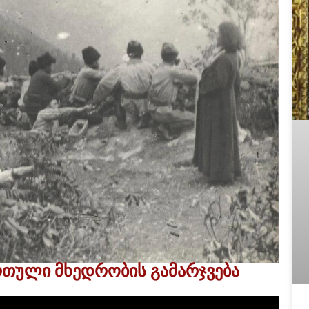
რთული მხედრობის გამარჯვება