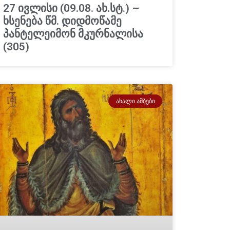
27 ივლისი (09.08. ახ.სტ.) –
ხსენება წმ. დიდმოწამე
პანტელეიმონ მკურნალისა
(305)
ᲐᲮᲐᲚᲘ ᲐᲛᲑᲔᲑᲘ