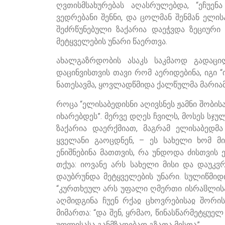
ღვთისმსახურებას აღასრულებდა, “ეჩუენ
ვედრებანი შენნი, და ცოლმან შენმან ელისა
შეძრწუნებული ზაქარია დაეჭვდა ზეციური 
მეტყველების უნარი წაერთვა.
ახალგაზრდობის ასაკს საკმაოდ გადაცი
დაცინვისთვის თავი რომ აერიდებინა, იგი 
ნათესავმა, ყოვლადწმიდა ქალწულმა მარიამ
როცა “ელისაბედისნი აღივსნეს ჟამნი შობისა
იხარებდეს”. მერვე დღეს ჩვილს, მოსეს სჯუ
ზაქარია დაერქმიათ, მაგრამ ელისაბედმა 
ყველანი გაოცდნენ, – ეს სახელი ხომ მი
ენიშნებინა მათთვის, რა უნდოდა ძისთვის 
თქუა: იოვანე არს სახელი მისი და დაუკჳ
დაუბრუნდა მეტყველების უნარი. სულიწმიდ
“კურთხეულ არს უფალი ღმერთი ისრაჱლისაჲ,
აღმიდგინა ჩუენ რქაჲ ცხოვრებისაჲ შორის
მიმართა: “და შენ, ყრმაო, წინასწარმეტყუე
უფლისასა განმზადებად გზათა მისთა”.