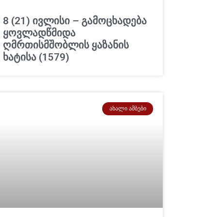
8 (21) ივლისი – გამოცხადება
ყოვლადწმიდა
ღმრთისმშობლის ყაზანის
ხატისა (1579)
ᲐᲮᲐᲚᲘ ᲐᲛᲑᲔᲑᲘ