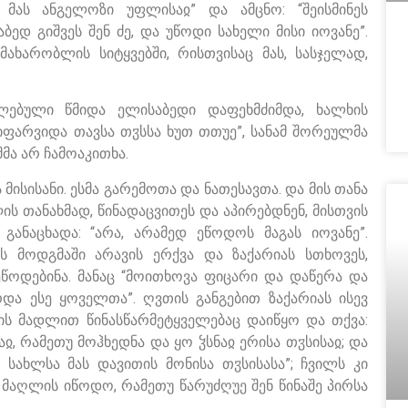
ა მას ანგელოზი უფლისაჲ” და ამცნო: “შეისმინეს
ბედ გიშვეს შენ ძე, და უწოდი სახელი მისი იოვანე”.
მახარობლის სიტყვებში, რისთვისაც მას, სასჯელად,
ლებული წმიდა ელისაბედი დაფეხმძიმდა, ხალხის
“იფარვიდა თავსა თჳსსა ხუთ თთუე”, სანამ შორეულმა
მა არ ჩამოაკითხა.
 მისისანი. ესმა გარემოთა და ნათესავთა. და მის თანა
ლის თანახმად, წინადაცვითეს და აპირებდნენ, მისთვის
განაცხადა: “არა, არამედ ეწოდოს მაგას იოვანე”.
ს მოდგმაში არავის ერქვა და ზაქარიას სთხოვეს,
ეწოდებინა. მანაც “მოითხოვა ფიცარი და დაწერა და
რდა ესე ყოველთა”. ღვთის განგებით ზაქარიას ისევ
ის მადლით წინასწარმეტყველებაც დაიწყო და თქვა:
 რამეთუ მოჰხედნა და ყო ჴსნაჲ ერისა თჳსისაჲ; და
 სახლსა მას დავითის მონისა თჳსისასა”; ჩვილს კი
ლ მაღლის იწოდო, რამეთუ წარუძღუე შენ წინაშე პირსა