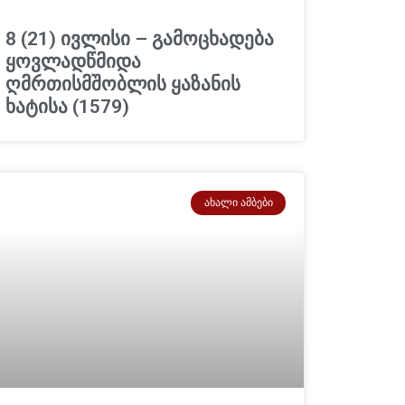
8 (21) ივლისი – გამოცხადება
ყოვლადწმიდა
ღმრთისმშობლის ყაზანის
ხატისა (1579)
ᲐᲮᲐᲚᲘ ᲐᲛᲑᲔᲑᲘ