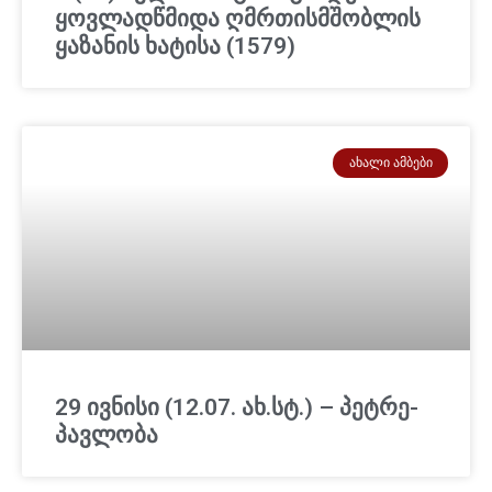
ყოვლადწმიდა ღმრთისმშობლის
ყაზანის ხატისა (1579)
ᲐᲮᲐᲚᲘ ᲐᲛᲑᲔᲑᲘ
29 ივნისი (12.07. ახ.სტ.) – პეტრე-
პავლობა