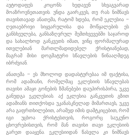
აუტოდაფეს კოცონს ხედავენ სხვაგვარად
მოაზროვნეთათვის. უნდა გაირკვეს, თუ რას ნიშნავს
თავისთავად ანათემა, რატომ ხდება, რომ ეკლესია –
ღვთაებრივი სიყვარულისა და მოწყალების ეს
განსხეულება, განსაზღვრულ შემთხვევებში საჯაროდ
და სახალხოდ განკვეთს იმათ, ვინც ფორმალურად
ითვლებიან მართლმადიდებელ ქრისტიანებად,
მაგრამ მისი დოგმატური სწავლების წინააღმდეგ
იბრძვიან.
ანათემა – ეს მხოლოდ დადასტურებაა იმ ფაქტისა,
რომ ადამიანი, რომელმაც ეკლესიის სწავლებას
თავისი ამაყი გონების ზმანებები დაუპირისპირა, უკვე
განუდგა ეკელესიას. აქ ეკლესია განკვეთის გზით
ადამიანს თითქოსდა უკანასკნელად მიმართავს, უკვე
არა გაფრთხილებით, არამედ იმის დამტკიცებით, რომ
იგი უცხოა ქრისტესთვის, როგორც საუკუნო
ცხოვრებისთვის, რომ მან თავისი თავი ეკლესიის
გარეთ დააყენა. ეკლესიიდან წასვ
ლა კი ნიშნავს