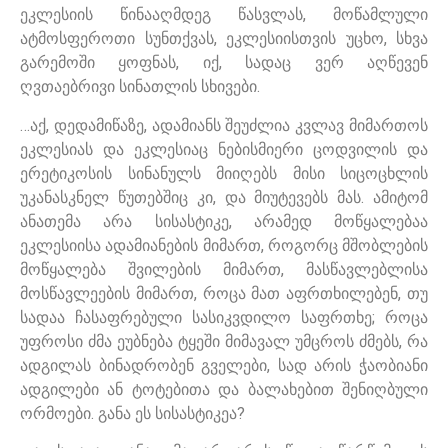
ეკლესიის წინააღმდეგ წასვლას, მოწამლული
ატმოსფეროთი სუნთქვას, ეკლესიისთვის უცხო, სხვა
გარემოში ყოფნას, იქ, სადაც ვერ აღწევენ
ღვთაებრივი სინათლის სხივები.
…აქ, დედამიწაზე, ადამიანს შეუძლია კვლავ მიმართოს
ეკლესიას და ეკლესიაც ნებისმიერი ცოდვილის და
ერეტიკოსის სინანულს მიიღებს მისი სიცოცხლის
უკანასკნელ წუთებშიც კი, და მიუტევებს მას. ამიტომ
ანათემა არა სისასტიკე, არამედ მოწყალებაა
ეკლესიისა ადამიანების მიმართ, როგორც მშობლების
მოწყალება შვილების მიმართ, მასწავლებლისა
მოსწავლეების მიმართ, როცა მათ აფრთხილებენ, თუ
სადაა ჩასაფრებული სასიკვდილო საფრთხე; როცა
უფროსი ძმა ეუბნება ტყეში მიმავალ უმცროს ძმებს, რა
ადგილას ბინადრობენ გველები, სად არის ჭაობიანი
ადგილები ან ტოტებითა და ბალახებით შენიღბული
ორმოები. განა ეს სისასტიკეა?