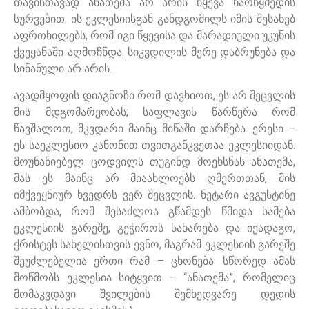
თავისთავად ანათემა არ არის წყევა წარწყმედის
სურვებით. ის ეკლესიისგან განდგომილს იმის შესახებ
აფრთხილებს, რომ იგი წყევისა და მარადიული უკუნის
ქვეყანაში აღმოჩნდა. სიკვდილის მერე დაბრუნება და
სინანული არ არის.
ავადმყოფის დიაგნოზი რომ დავხიოთ, ეს არ შეცვლის
მის მდგომარეობას; საფლავის წარწერა რომ
წავშალოთ, მკვდარი მაინც მიწაში დარჩება. ერესი –
ეს საეკლესიო კანონით თვითგანკვეთაა ეკლესიიდან.
მოუნანიებელ ცოდვილს თუგინდ მოეხსნას ანათემა,
მას ეს მაინც არ მიაახლოებს ღმერთთან, მის
იმქვეყნიურ ხვედრს ვერ შეცვლის. ნეტარი ავგუსტინე
ამბობდა, რომ შესაძლოა გწამდეს წმიდა სამება
ეკლესიის გარეშე, გეჭიროს სახარება და იქადაგო,
ქრისტეს სახელისთვის ევნო, მაგრამ ეკლესიის გარეშე
შეუძლებელია ერთი რამ – ცხონება. სწორედ ამას
მოწმობს ეკლესია სიტყვით – “ანათემა”, რომელიც
მომაკვდავი შვილების შემხედვარე დედის