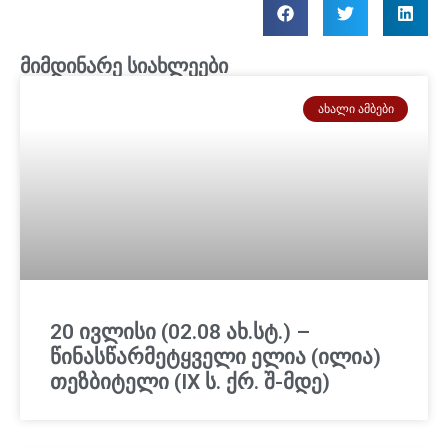
მიმდინარე სიახლეები
ᲐᲮᲐᲚᲘ ᲐᲛᲑᲔᲑᲘ
20 ივლისი (02.08 ახ.სტ.) –
წინასწარმეტყველი ელია (ილია)
თეზბიტელი (IX ს. ქრ. შ-მდე)