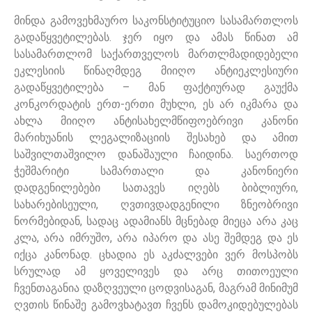
მინდა გამოვეხმაურო საკონსტიტუციო სასამართლოს
გადაწყვეტილებას. ჯერ იყო და ამას წინათ ამ
სასამართლომ საქართველოს მართლმადიდებელი
ეკლესიის წინაღმდეგ მიიღო ანტიეკლესიური
გადაწყვეტილება – მან ფაქტიურად გაუქმა
კონკორდატის ერთ-ერთი მუხლი, ეს არ იკმარა და
ახლა მიიღო ანტისახელმწიფოებრივი კანონი
მარიხუანის ლეგალიზაციის შესახებ და ამით
საშვილთაშვილო დანაშაული ჩაიდინა. საერთოდ
ჭეშმარიტი სამართალი და კანონიერი
დადგენილებები სათავეს იღებს ბიბლიური,
სახარებისეული, ღვთივდადგენილი ზნეობრივი
ნორმებიდან, სადაც ადამიანს მცნებად მიეცა არა კაც
კლა, არა იმრუშო, არა იპარო და ასე შემდეგ და ეს
იქცა კანონად. ცხადია ეს აკძალვები ვერ მოსპობს
სრულად ამ ყოველივეს და არც თითოეული
ჩვენთაგანია დაზღვეული ცოდვისაგან, მაგრამ მინიმუმ
ღვთის წინაშე გამოვხატავთ ჩვენს დამოკიდებულებას