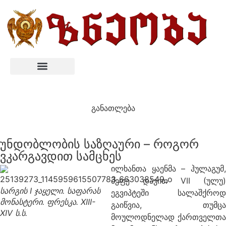
განათლება
უნდობლობის საზღაური – როგორ
ვკარგავდით სამცხეს
ილხანთა ყაენმა – ჰულაგუმ,
მეფე დავით VII (ულუ)
სარგის I ჯაყელი. საფარას
ეგვიპტეში სალაშქროდ
მონასტერი. ფრესკა. XIII-
გაიწვია, თუმცა
XIV ს.ს.
მოულოდნელად ქართველთა