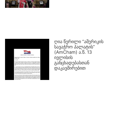
ღია წერილი “ამერიკის
სავაჭრო პალატის”
(AmCham) ა.წ. 13
ივლისის
განცხადებასთან
დაკავშირებით
GR