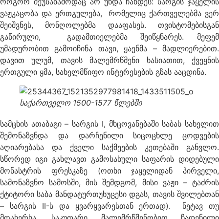
როგორ შეუსაბამოდაც არ უნდა ჩანდეს: სარგის ჯაყელის
ვაჟკაცობა და ერთგულება, რომელიც ქართველებმა ვერ
შეიშვნეს, მონღოლებმა დააფასეს. თვისტომებისგან
გაწირული, გადამთიელებმა შეიწყნარეს. მეფემ
უმადურობით გამოიჩინა თავი, ყაენმა – მადლიერებით.
დავით ულუმ, თავის მალემრწმენი ხასიათით, ქვეყნის
ერთგული ყმა, სახელმწიფო ინტერესების გზას ააცდინა.
საქართველო 1500-1577 წლებში
სამცხის ათაბაგი – სარგის I, მხცოვანებაში საბას სახელით
შემონაზვნდა და დარჩენილი სიცოცხლე ცოდვების
აღიარებასა და ქველი საქმეების კეთებაში განვლო.
სწორედ იგი გახლავთ გამოსახული საფარის დიდებული
მონასტრის ფრესკაზე (ოთხი ჯაყელიდან პირველი,
სამონაზვნო სამოსში, მის შემდგომ, მისი ვაჟი – ტაძრის
ქტიტორი საბა მანდატურთუხუცესი დგას, თავის შვილებთან
– სარგის II-ს და ყვარყვარესთან ერთად). ნეტავ თუ
მოახერხა, საკუთარი მალემრწმენობით ჩადენილი