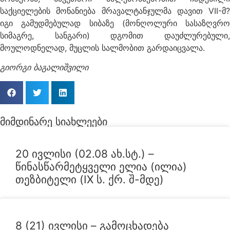
საქციელების მონანიება მრავალტანჯულმა დავით VII-მ?
იგი გამუდმებულად სიბაზე (მონღოლური სასაზღვრო
სიმაგრე, სანგარი) დგომით დაუძლურებული,
მოულოდნელად, მუცლის სალმობით გარდაიცვალა.
გიორგი ბაგალიშვილი
მიმდინარე სიახლეები
ᲐᲮᲐᲚᲘ ᲐᲛᲑᲔᲑᲘ
20 ივლისი (02.08 ახ.სტ.) –
წინასწარმეტყველი ელია (ილია)
თეზბიტელი (IX ს. ქრ. შ-მდე)
ᲐᲮᲐᲚᲘ ᲐᲛᲑᲔᲑᲘ
8 (21) ივლისი – გამოცხადება