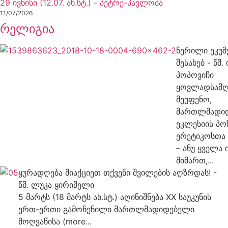
29 ივნისი (12.07. ახ.სტ.) - პეტრე-პავლობა
11/07/2026
რელიგია
წერილი ეკუმ
შესახებ - წმ.
პოპოვიჩი
ყოვლადსამ
მეუფენო,
მართლმადი
ეკლესიის პო
ერეტიკოსთა
– ანუ ყველა 
მიმართ,...
ყურადღება მიაქციეთ თქვენი შვილების აღზრდას! -
წმ. ლუკა ყირიმელი
5 მარტს (18 მარტს ახ.სტ.) აღინიშნება XX საუკუნის
ერთ-ერთი გამოჩენილი მართლმადიდებელი
მოღვაწისა (more...