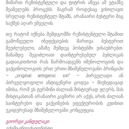
მიმართ რეზისტენტული და ტიტრის აწევა ამ ეტაპზე
შეანელებს პროცესს. მაგრამ როდესაც ვიხილავთ
სრულად რეზისტენტულ შტამს, არანაირი ბუსტერი მაგ
საქმეს აღარ უშველის.
თუ რატომ იქნება შემდგომში რეზისტენტული შტამით
გამოწვეული ინეფქციების მართვა ბუსტერით
შეუძლებელი, ამაზე შემდეგ პოსტებში ვისაუბრებთ.
მანამდე შეგიძლიათ დაინტერესებულ პუბლიკას
გადაიკითხოთ რას წარმოადგენს იმუნოლოგიის და
ვაქცინოლოგიის ერთ ერთი მნიშვნელოვანი პრინციპი
– „original antigenic sin” – პირველადი ან
პირველყოფილი ანტიგენური ცოდვა – მიუხედავად
იმისა, რომ ეს ტერმინი ძალიან მისტიურად ჟღერს, მას
მისტიკასთან არანაირი კავშირი არ აქვს, არის ძალიან
საინტერესო და ვაქცინების ეფექტურობის კუთხით
უკიდურესად მნიშვნელოვანი კონცეფცია.
გიორგი კანდელაკი
ექიმი-ინფექციონისტი,