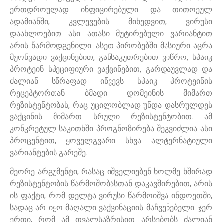
ერთდროულად ინფიცირებული და თითოეულ
ადამიანში, კვლევების მიხედვით, ვირუსი
დაახლოებით ასი ათასი მუტირებული ვარიანტით
არის წარმოდგენილი. ასეთ პირობებში მასიური აცრა
მჟონვადი ვაქცინებით, განსაკუთრებით ვიწრო, სპაიკ
პროტეინ სპეციფიური ვაქცინებით, გარდაუვლად და
ძალიან სწრაფად იწვევს სპაიკ პროტეინის
რეცეპტორთან ბმადი დომეინის მიმართ
რეზისტენტობას, რაც უცილობლად უნდა დასრულდეს
ვაქცინის მიმართ სრული რეზისტენტობით. ამ
კონკრეტულ საკითხში პროგნოზირება შეგვიძლია ასი
პროცენტით, ყოველგვარი სხვა ალტერნატიული
ვარიანტების გარეშე.
მეორე არგუმენტი, რასაც იშველიებენ ხოლმე ხშირად
რეზისტენტობის წარმოშობასთან დაკავშირებით, არის
ის ფაქტი, რომ დელტა ვირუსი წარმოიშვა ინდოეთში,
სადაც არ იყო მაღალი ვაქცინაციის მაჩვენებელი. ჯერ
ერთი, რომ ამ თვალსაზრისით არსებობს ძალიან