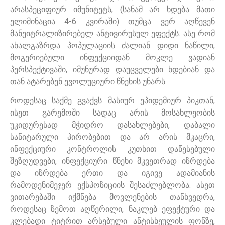
არასპეციფიურ იმუნიტეტს, (სანამ არ ხდება მათი
ელიმინაცია 4-6 კვირაში) თუმცა ვერ აღწევენ
მანეიტრალიზირებელ ანტივირუსულ ეფექტს. ასე რომ
ახალგაზრდა პოპულაციის ძალიან დიდი ნაწილი,
მოგერიებული ინფექციიდან მოკლე ვადიან
პერსპექტივაში, იმუნურად დაუცველები ხდებიან და
თან ატარებენ ევოლუციური წნეხის უნარს.
როდესაც საქმე გვაქვს მასიურ ეპიდემიურ პიკთან,
ისეთ გარემოში სადაც არის მოსახლეობის
უკიდურესად მჭიდრო დასახლებები, დაბალი
სანიტარული პირობებით და არ არის მკაცრი,
ინფექციური კონტროლის კუთხით დაწესებული
შეზღუდვები, ინფექციური წნეხი მკვეთრად იზრდება
და იზრდება ერთი და იგივე ადამიანის
რამოდენიმეჯერ ექსპოზიციის შესაძლებლობა. ასეთ
ვითარებაში იქმნება მოვლენების თანხვედრა,
როდესაც ზემოთ აღწერილი, ნაკლებ ეფექტური და
კლებადი ტიტრით არსებული ანტისხეულის ფონზე,