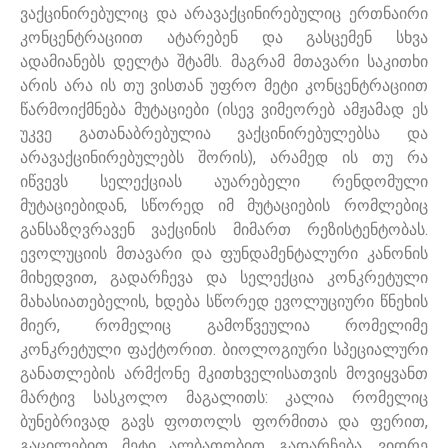
ვაქცინირებულიც და არავაქცინირებულიც ერთნაირი
კონცენტრაციით ატარებენ და გასცემენ სხვა
ადამიანებს დელტა შტამს. მაგრამ მთავარი საკითხი
არის არა ის თუ ვისთან უფრო მეტი კონცენტრაციით
წარმოიქმნება მუტაციები (ისევ ვიმეორებ ამჟამად ეს
უკვე გათანაბრებულია ვაქცინირებულებსა და
არავაქცინირებულებს შორის), არამედ ის თუ რა
იწვევს სელექციას აუარებელი რენდომული
მუტაციებიდან, სწორედ იმ მუტაციების რომლებიც
განსაზღვრავენ ვაქცინის მიმართ რეზისტენტობას.
ევოლუციის მთავარი და ფუნდამენტალური კანონის
მიხედვით, გადარჩევა და სელექცია კონკრეტული
მახასიათებელის, ხდება სწორედ ევოლუციური წნეხის
მიერ, რომელიც გამოწვეულია რომელიმე
კონკრეტული ფაქტორით. ბიოლოგიური სპეციალური
განათლების არმქონე მკითხველისათვის მოვიყვანთ
მარტივ სასკოლო მაგალითს: კალია რომელიც
ბუნებრივად გავს ფოთოლს ფორმითა და ფერით,
გაცილებით მეტი ალბათობით გადარჩება, ვიდრე