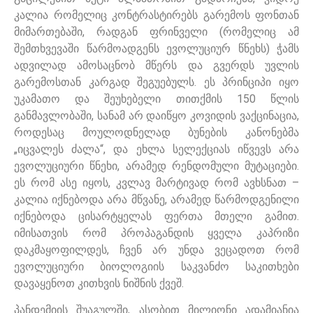
კალია რომელიც კონტრასტირებს გარემოს ფონთან
მიმართებაში, რადგან ფრინველი (რომელიც ამ
შემთხვევაში წარმოადგენს ევოლუციურ წნეხს) ჭამს
ადვილად ამოსაცნობ მწერს და გვერდს უვლის
გარემოსთან კარგად შეგუებულს. ეს პრინციპი იყო
უკამათო და შეუხებელი თითქმის 150 წლის
განმავლობაში, სანამ არ დაიწყო კოვიდის ვაქცინაცია,
როდესაც მოულოდნელად ბუნების კანონებმა
„იცვალეს ძალა“, და ეხლა სელექციას იწვევს არა
ევოლუციური წნეხი, არამედ რენდომული მუტაციები.
ეს რომ ასე იყოს, კვლავ მარტივად რომ ავხსნათ –
კალია იქნებოდა არა მწვანე, არამედ წარმოდგენილი
იქნებოდა ცისარტყელას ფერთა მთელი გამით.
იმისათვის რომ პროპაგანდის ყველა კაპრიზი
დაკმაყოფილდეს, ჩვენ არ უნდა ვეცადოთ რომ
ევოლუციური ბიოლოგიის საკვანძო საკითხები
დავაყენოთ კითხვის ნიშნის ქვეშ.
პანდემიის შუაგულში, ასობით მილიონი ადამიანია