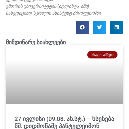
ემორის უნივერსიტეტის (ატლანტა, აშშ)
სამედიცინო სკოლის ასისტენტ-პროფესორი
მიმდინარე სიახლეები
ᲐᲮᲐᲚᲘ ᲐᲛᲑᲔᲑᲘ
27 ივლისი (09.08. ახ.სტ.) – ხსენება
წმ. დიდმოწამე პანტელეიმონ