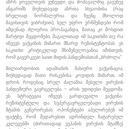
აზრს ყოველთვის ვუწევდი და მომავალშიც გავუწევ
ანგარიშს მიუხედავად აზრთა სხვაობისა (რაც
სრულიად ნორმალურია და ჩვენც მხოლოდ
მაგისთვის ვიბრძვით), სულ უფრო ვრწმუნდები რომ
იმდენად ძლიერია პროპაგანდა, მათაც კი მოსდით
მარტივი შეცდომები, მაგალითად იმ საკითხში თუ რა
იწვევს ვაქცინის მიმართ მზარდ რეზისტენტობას. ეს
საკითხი კრიტიკულად მნიშვნელოვანია იმისთვის,
რომ გავერკვეთ საით მიდის პანდემიასთან „ბრძოლა“.
მილიარდობით ადამიანის მასიური ვაქცინაცია,
მიუხედავად მათი რისკებისა კოვიდის მიმართ, იმ
დროს როდესაც სრულ ძალაშია შესული ვირუსის
პანდემიური გავრცელება – არის უდიდესი შეცდომა.
ეს სტრატეგია იწვევს გარდაუვალი ვაქცინა-
რეზისტენტული და სუპერგავრცელებადი ვირუსის
შტამის გენერირებას. ოპონენტები აპელირებენ იმ
ფაქტზე, რომ შედარებით ადრინდელ ჩატარებულ
კვლევებში (ძირითადად ვუჰანის ვირუსის შტამზე)