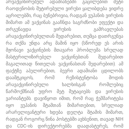
არვაქცინირებულ ადამიანებში გაცილებით მეტი
რაოდენობის მუტირებული ვირუსი ყალიბდება ვიდრე
აცრილებში, რაც ბუნებრივია, რადგან ვუჰანის ვირუსის
მიმართ ამ ვაქცინას გააჩნდა საგრძნობი ეფექტი და
თრგუნავდა ვირუსის გამრავლებას
არავაქცინირებულთან შედარებით, თუმცა დათრგუნვა
რა თქმა უნდა არც მაშინ იყო (სწორედ ეს არის
მჟონავი ვაქცინების მთავარი პრობლემა სრულად
მასტერილიზირებელ ვაქცინებთან შედარებით
მაგალითად წითელას ვაქცინასთან შედარებით). ამ
ფაქტზე აპელირებით, ბევრი ადამიანი ცდილობს
დაამტკიცოს, რომ რეზისტენტობა მოდის
არავაქცინირებული ხალხისგან რომლებიც
წარმოქმნიან უფრო მეტ მუტაციებს და ვირუსის
ვარიანტებს. დავიწყოთ იმით, რომ რაც ჭეშმარიტება
იყო ვუჰანის შტამთან მიმართებით, სრულიად
არარელივანტური ხდება დელტა შტამის მიმართ,
რადგან როგორც წინა პოსტებში ავხსენით, თავად NIH
და CDC-ის დირექტორებმა დაადასტურეს, რომ