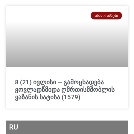
ᲐᲮᲐᲚᲘ ᲐᲛᲑᲔᲑᲘ
8 (21) ივლისი – გამოცხადება
ყოვლადწმიდა ღმრთისმშობლის
ყაზანის ხატისა (1579)
RU