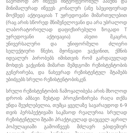
საერთოდ არ იწვევს ინტერფერონულ პასუხს და
მინიმალურად იწვევს კონალურ (ანუ სპეციფიურად
მოქმედ) აქტივაციას T უჯრედოვანი მიმართულებით
(რაც არის სწორედ მნიშვნელოვანი და არა უბრალოდ
ლაბორატორიულად დაფიქსირებული ზოგადი T
უჯრედოვანი აქტივაცია). ასეთი მკაცრი,
უნივერსალური და უნიფორმული ძლიერი
სელექტიური წნეხი, მჟონვადი ვაქცინით, ქმნის
იდეალურ პირობებს იმისთვის რომ გარდაუვლად
მოხდეს ვაქცინის მიმართ შემდგომი რეზისტენტობის
გენერირება, და ნახევრად რეზისტენტულ შტამებს
უბიძგებს სრული რეზისტენტობისკენ.
სრული რეზისტენტობის ჩამოყალიბება არის მხოლოდ
დროის ამბავი. ზუსტად პროგნოზირება რაღა თქმა
უნდა შეუძლებელია, თუმცა ყველაზე სავარაუდოდ 6-9
თვის პერსპექტივაში საკმაოდ რეალურია. სრულად
რეზისტენტული შტამი პრაქტიკულად დაუცველ აცრილ
პოპულაციაში გამოიწვევს მძლავრ ეპიდემიურ