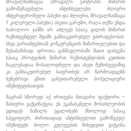
მრავალწახნაგაა (მრავალი ეპიტოპის მიმართ
გამომუშავებული ანტისხეულები, ძლიერი
ინტერფერონული პასუხი და ძლიერი, მრავალწახნაგა
T კილერული პასუხი.) ასეთი გარემო, რაღა თქმა უნდა
საბოლოო ჯამში არ აძლევს სპაიკ ცილის მიმართ
რეზისტენტულ შტამს განსაკუთრებულ უპირატესობას
სხვა ვარიანტებთან კონკურენციის მიმართულებით და
შესაბამისად, დროთა განმავლობაში მათი დახვეწა
სპაიკ პროტეინის მიმართ რეზისტენტობის კუთხით
ნაკლებადაა მოსალოდნელი და ასეთ შემთხვევაშიც
კი განსაკუთრებულ საფრთხეს არ წარმოადგენს
ბუნებრივი გზით განვითარებული პოპულაციური
იმუნიტეტისათვის.
მაგრამ სწორედ აქ ირთვება მთავარი ფაქტორი –
მასიური ვაქცინაქცია. ეს უკანასკნელი მოსახლეობის
უდიდეს ნაწილს უყალიბებს მხოლოდ სპაიკ
სპეციფიურ, ძირითადად ანტისხეულით გამოწვეულ
იმუნიტეტს. ბოლო კვლევების მიხედვით ვაქცინა