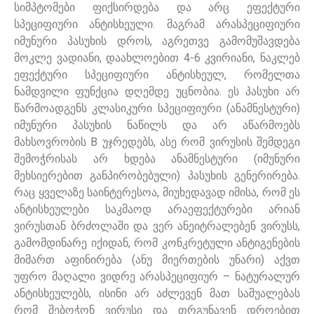
სიმპტომები ფიქსირდება და არც ეფექტური
სპეციფიური ანტისხეული. მაგრამ არასპეციფიური
იმუნური პასუხის დროს, აგრეთვე გამომუშავდება
მოკლე ვადიანი, დაახლოებით 4-6 კვირიანი, ნაკლებ
ეფექტური სპეციფიური ანტისხეულ, რომელთა
ნამდვილი ფუნქცია დღემდე უცნობია. ეს პასუხი არ
წარმოადგენს კლასიკური სპეციფიური (ანამნესტური)
იმუნური პასუხის ნაწილს და არ აწარმოებს
მახსოვრობის B უჯრედებს, ასე რომ ვირუსის შემდეგი
შემოჭრისას არ ხდება ანამნესტური (იმუნური
მეხსიერებით განპირობებული) პასუხის გენერირება.
რაც ყველაზე საინტერესოა, მიუხედავად იმისა, რომ ეს
ანტისხეულები საკმაოდ არაეფექტურები არიან
ვირუსთან ბრძოლაში და ვერ ანეიტრალებენ ვირუსს,
გამომდინარე იქიდან, რომ კონკრეტული ანტიგენების
მიმართ აფინირება (ანუ მიერთების უნარი) აქვთ
უფრო მაღალი ვიდრე არასპეციფიურ – ნატურალურ
ანტისხეულებს, ისინი არ აძლევენ მათ საშუალებას
რომ შებოჭონ ვირუსი და თრგუნავენ დროებით