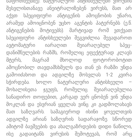
საფრთხეებზე). ნატურალური ანტისხეულები ვირუსის
შესვლისთანავე ანეიტრალიზებენ ვირუსს, მათ არ
აქვთ სპეციფიური ანტიგენის ამოცნობის უნარი,
არამედ ამოიცნობენ უცხო აგენტის პატერნებს (ე.წ.
ანტიგენების მოტივებს). მარტივად რომ ვთქვათ
სპეციფიური ანტისხეულები შეგვიძლია შევადაროთ
ავტომატური იარაღით შეიარაღებულ სპეც-
დანიშნულების რაზმს, რომელიც ეფექტურად კლავს
მტერს, მაგრამ მხოლოდ ფოტორობოტით
ამოცნობილ თავდამსხმელს და თან ეს რაზმი უნდა
გამოიძახოთ და ადგილზე მოსვლას 1-2 კვირა
სჭირდება. ხოლო ნატურალური ანტისხეული –
მოხალისეთა ჯგუფს, რომელიც შეიარაღებულია
სანადირო თოფებით, კარგად ვერ ცნობენ ვინ უნდა
მოკლან და ესვრიან ყველას ვინც კი გადმოლახავს
მათ საზღვარს. სამაგიეროდ ისინი ყოველთვის
ადგილზე არიან საზღვრის სადარაჯოზე. სწორედ
ამიტომ ბავშვების და ახალგაზრდების დიდი ნაწილი,
ისე გადაიტანს ვირუსის შემოტევას, რომ არც