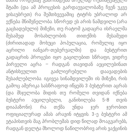
მაშინ როდესაც გამოჩნდება სრულად რეზისტენტული
შტამი (და ამ პროცესის გარდაუვალობაზე ჩვენ უკვე
ვისაუბრეთ) რა შემთხვევაშიც ტიტრს უბრალოდ არ
ექნება მნიშვნელობა. სწორედ ეს არის ნამდვილი (არა
გაცხადებული) მიზეზი, თუ რატომ გადაცრა ისრაელმა
მესამედ მოსახლეობის თითქმის მესამედი
(ძირითადად მოხუცი პოპულაცია, რომელიც იყო
აცრილი იანვარ-თებერვალში) და ბუსტერით
გადაცრის პროცესი იყო გაცილებით სწრაფი, ვიდრე
პირველი აცრა – რადგან თავიდან აეცილებინათ
ანტისხეულით გაძლიერებული დაავადების
შესაძლებლობა. იგივეა სინამდვილეში ის მიზეზი, რის
გამოც ამერიკა სასწრაფოდ იწყებს 3 ბუსტერით აცრას
(და მსჯელობა მიდის თუ რომელი თვიდან იქნება
ბუსტერი აუცილებელი, განიხილება 5-8 თვის
დიაპაზონი). რა თქმა უნდა ჯერ ჯერობით
ოფიციალურად ამას არავინ იტყვის. 3-ე ბუსტერი ამ
ეტაპისთვის მაგ პრობლემას დიდ წილად მოაგვარებს,
რადგან დელტა მხოლოდ ნაწილობრივ არის ვაქცინის